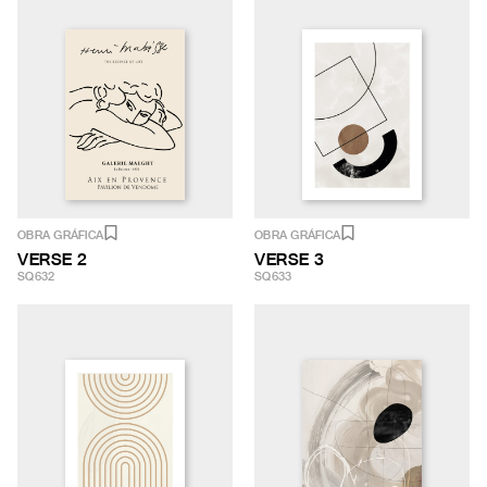
OBRA GRÁFICA
OBRA GRÁFICA
VERSE 2
VERSE 3
SQ632
SQ633