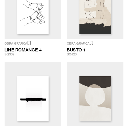
OBRA GRÁFICA
OBRA GRÁFICA
LINE ROMANCE 4
BUSTO 1
SQ339
SQ423