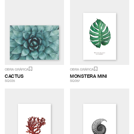
OBRA GRÁFICA
OBRA GRÁFICA
CACTUS
MONSTERA MINI
SQ035
SQ057