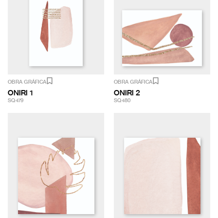
OBRA GRÁFICA
OBRA GRÁFICA
ONIRI 1
ONIRI 2
SQ479
SQ480