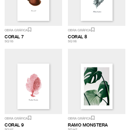
OBRA GRÁFICA
OBRA GRÁFICA
CORAL 7
CORAL 8
SQ115
SQ116
OBRA GRÁFICA
OBRA GRÁFICA
CORAL 9
RAMO MONSTERA
SQ117
SQ142