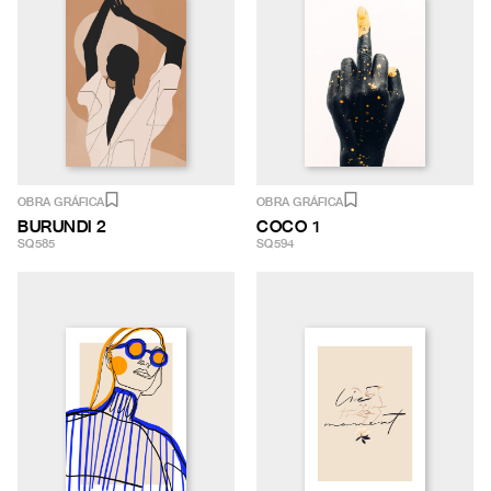
OBRA GRÁFICA
OBRA GRÁFICA
BURUNDI 2
COCO 1
SQ585
SQ594