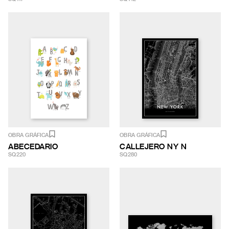
OBRA GRÁFICA
OBRA GRÁFICA
ABECEDARIO
CALLEJERO NY N
SQ220
SQ280