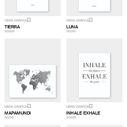
OBRA GRÁFICA
OBRA GRÁFICA
TIERRA
LUNA
SQ009
SQ010
OBRA GRÁFICA
OBRA GRÁFICA
MAPAMUNDI
INHALE EXHALE
SQ018
SQ030