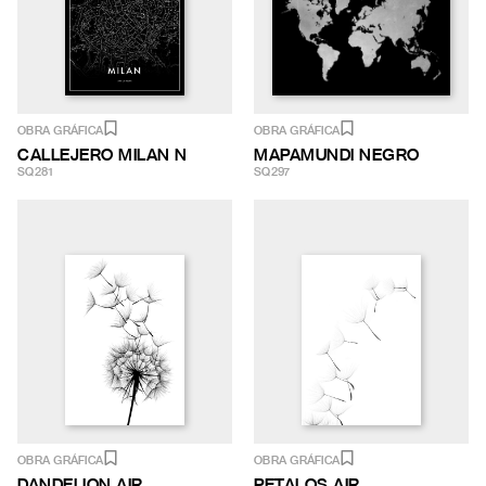
OBRA GRÁFICA
OBRA GRÁFICA
CALLEJERO MILAN N
MAPAMUNDI NEGRO
SQ281
SQ297
OBRA GRÁFICA
OBRA GRÁFICA
DANDELION AIR
PETALOS AIR