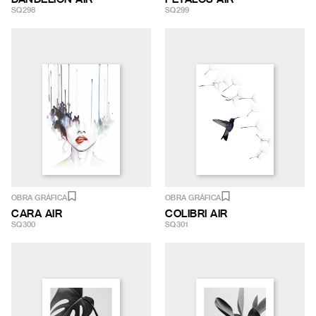
SQ298
SQ299
OBRA GRÁFICA
OBRA GRÁFICA
CARA AIR
COLIBRI AIR
SQ300
SQ301