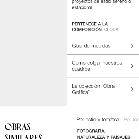
proyectos de estilo sereno o
estacional.
PERTENECE A LA
COMPOSICIÓN:
CLOCK
Guía de medidas
Cómo colgar nuestros
cuadros
La colección "Obra
Gráfica"
Por estilo y temática
Por ton
OBRAS
,
FOTOGRAFÍA
SIMILARES
NATURALEZA Y PAISAJES