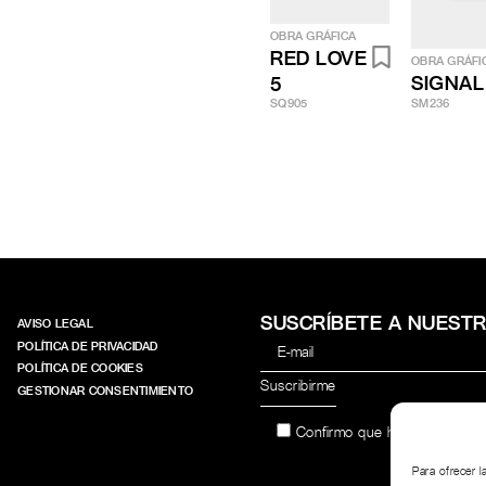
OBRA GRÁFICA
RED LOVE
OBRA GRÁFI
SIGNAL
5
SQ905
SM236
SUSCRÍBETE A NUEST
AVISO LEGAL
POLÍTICA DE PRIVACIDAD
POLÍTICA DE COOKIES
GESTIONAR CONSENTIMIENTO
Confirmo que he leído y acep
Para ofrecer 