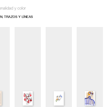
onalidad y color
,
ÓN
TRAZOS Y LÍNEAS