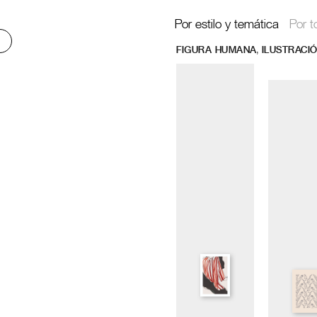
Por estilo y temática
Por t
,
FIGURA HUMANA
ILUSTRACI