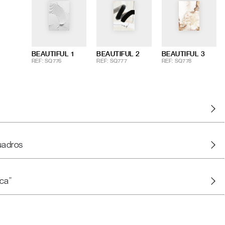
BEAUTIFUL 1
BEAUTIFUL 2
BEAUTIFUL 3
REF: SQ776
REF: SQ777
REF: SQ778
uadros
ca"