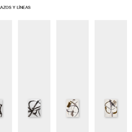
AZOS Y LÍNEAS