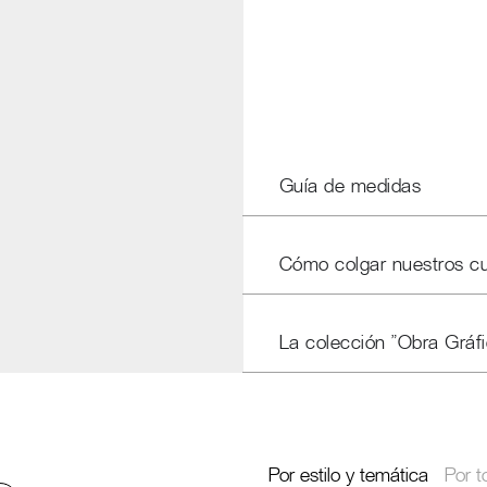
Guía de medidas
Cómo colgar nuestros c
La colección "Obra Gráfi
Por estilo y temática
Por t