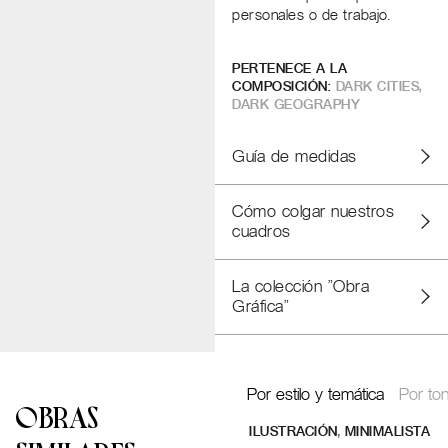
personales o de trabajo.
PERTENECE A LA
COMPOSICIÓN:
DARK CITIES
,
DARK GEOGRAPHY
Guía de medidas
Cómo colgar nuestros
cuadros
La colección "Obra
Gráfica"
Por estilo y temática
Por ton
OBRAS
,
ILUSTRACIÓN
MINIMALISTA