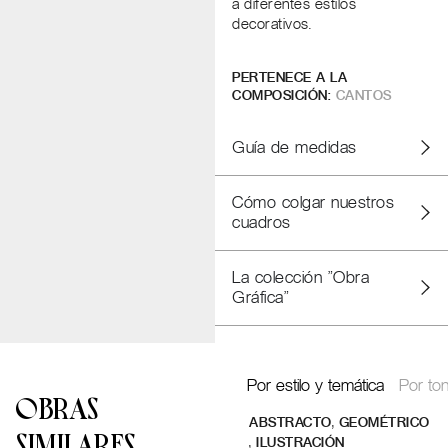
a diferentes estilos
decorativos.
PERTENECE A LA
COMPOSICIÓN:
CANTOS
Guía de medidas
Cómo colgar nuestros
cuadros
La colección "Obra
Gráfica"
Por estilo y temática
Por ton
OBRAS
,
ABSTRACTO
GEOMÉTRICO
SIMILARES
,
ILUSTRACIÓN