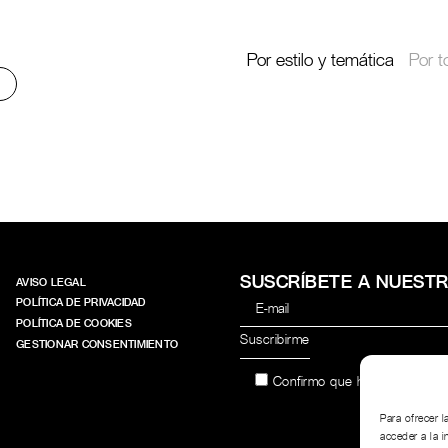
Por estilo y temática
Por t
SUSCRÍBETE A NUEST
AVISO LEGAL
POLÍTICA DE PRIVACIDAD
POLÍTICA DE COOKIES
GESTIONAR CONSENTIMIENTO
Confirmo que he leído y acep
Para ofrecer 
acceder a la i