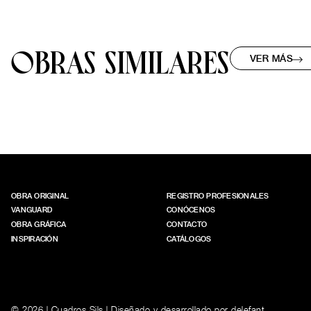
OBRAS SIMILARES
VER MÁS
OBRA ORIGINAL
REGISTRO PROFESIONALES
VANGUARD
CONÓCENOS
OBRA GRÁFICA
CONTACTO
INSPIRACIÓN
CATÁLOGOS
© 2026 | Cuadros Sils | Diseñado y desarrollado por
delefant