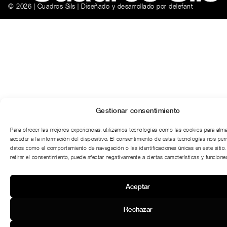
© 2026 | Cuadros Sils | Diseñado y desarrollado por
delefant
Gestionar consentimiento
Para ofrecer las mejores experiencias, utilizamos tecnologías como las cookies para alm
acceder a la información del dispositivo. El consentimiento de estas tecnologías nos per
datos como el comportamiento de navegación o las identificaciones únicas en este sitio.
retirar el consentimiento, puede afectar negativamente a ciertas características y funciones
Aceptar
Rechazar