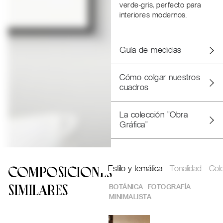
verde-gris, perfecto para
interiores modernos.
Guía de medidas
Cómo colgar nuestros
cuadros
La colección "Obra
Gráfica"
Estilo y temática
Tonalidad
Col
COMPOSICIONES
BOTÁNICA
FOTOGRAFÍA
SIMILARES
MINIMALISTA