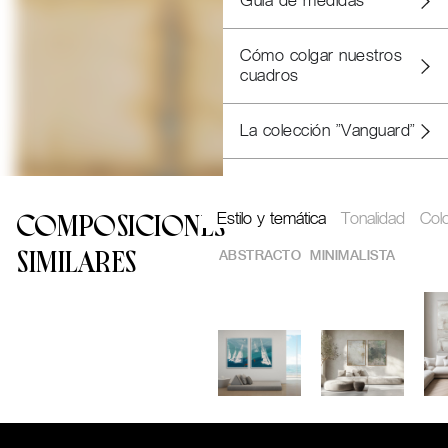
Guía de medidas
Cómo colgar nuestros
cuadros
La colección "Vanguard"
Estilo y temática
Tonalidad
Col
COMPOSICIONES
ABSTRACTO
MINIMALISTA
SIMILARES