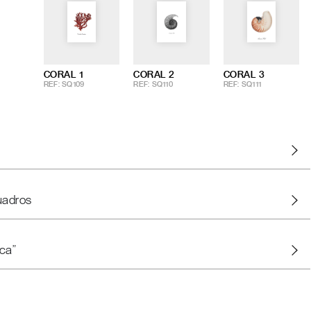
CORAL 1
CORAL 2
CORAL 3
REF: SQ109
REF: SQ110
REF: SQ111
uadros
ca"