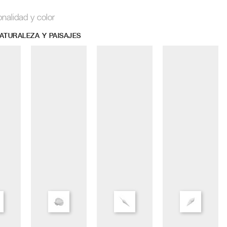
onalidad y color
ATURALEZA Y PAISAJES