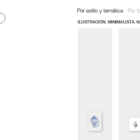
Por estilo y temática
Por t
,
,
ILUSTRACIÓN
MINIMALISTA
N