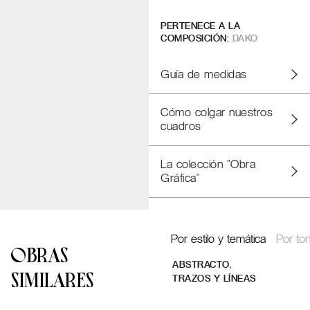
PERTENECE A LA
COMPOSICIÓN:
DAKO
Guía de medidas
Cómo colgar nuestros
cuadros
La colección "Obra
Gráfica"
Por estilo y temática
Por ton
OBRAS
,
ABSTRACTO
SIMILARES
TRAZOS Y LÍNEAS