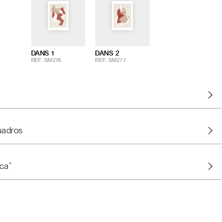
DANS 1
DANS 2
REF: SM276
REF: SM277
uadros
ca"