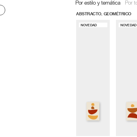
Por estilo y temática
Por t
,
ABSTRACTO
GEOMÉTRICO
NOVEDAD
NOVEDAD