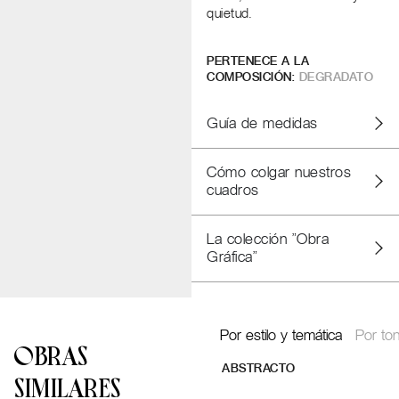
quietud.
PERTENECE A LA
COMPOSICIÓN:
DEGRADATO
Guía de medidas
Cómo colgar nuestros
cuadros
La colección "Obra
Gráfica"
Por estilo y temática
Por ton
OBRAS
ABSTRACTO
SIMILARES