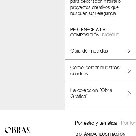
para decoración natural o
proyectos creativos que
busquen sutil elegancia.
PERTENECE A LA
COMPOSICIÓN:
BICYCLE
Guía de medidas
Cómo colgar nuestros
cuadros
La colección "Obra
Gráfica"
Por estilo y temática
Por ton
OBRAS
,
,
BOTÁNICA
ILUSTRACIÓN