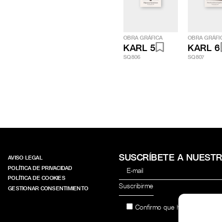
OBRA GRÁFICA
OBRA GRÁFI
KARL 5
KARL 6
SQ806
SQ807
SUSCRÍBETE A NUEST
AVISO LEGAL
POLÍTICA DE PRIVACIDAD
POLÍTICA DE COOKIES
GESTIONAR CONSENTIMIENTO
Confirmo que he leído y acep