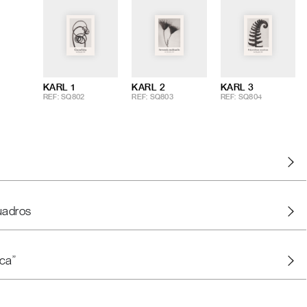
KARL 1
KARL 2
KARL 3
REF: SQ802
REF: SQ803
REF: SQ804
uadros
ca"