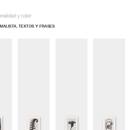
onalidad y color
,
IMALISTA
TEXTOS Y FRASES