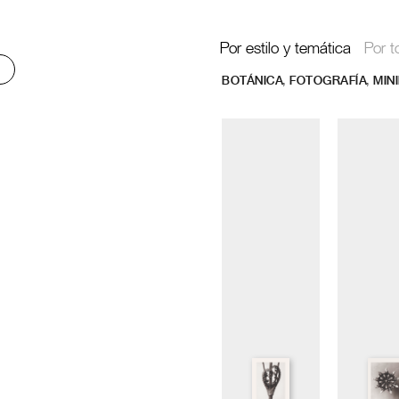
Por estilo y temática
Por t
,
,
BOTÁNICA
FOTOGRAFÍA
MIN