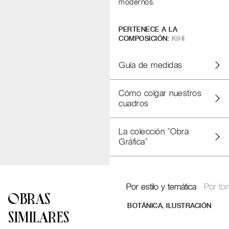
modernos.
PERTENECE A LA
COMPOSICIÓN:
KIHI
Guía de medidas
Cómo colgar nuestros
cuadros
La colección "Obra
Gráfica"
Por estilo y temática
Por ton
OBRAS
,
BOTÁNICA
ILUSTRACIÓN
SIMILARES