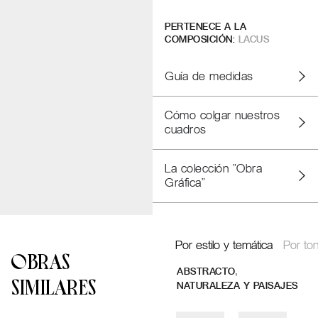
PERTENECE A LA
COMPOSICIÓN:
LACUS
Guía de medidas
Cómo colgar nuestros
cuadros
La colección "Obra
Gráfica"
Por estilo y temática
Por ton
OBRAS
,
ABSTRACTO
SIMILARES
NATURALEZA Y PAISAJES