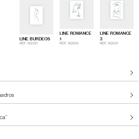
LINE ROMANCE
LINE ROMANCE
LINE BURDEOS
1
3
REF: SQ331
REF: SQ335
REF: SQ337
uadros
ca"