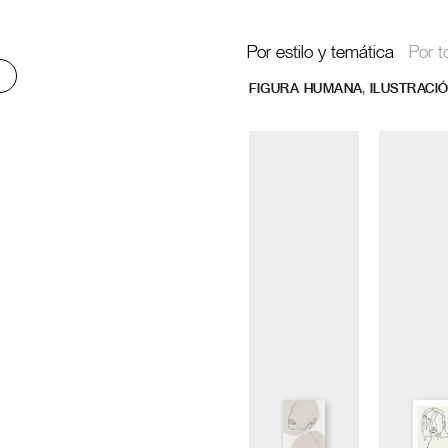
Por estilo y temática
Por t
,
FIGURA HUMANA
ILUSTRACI