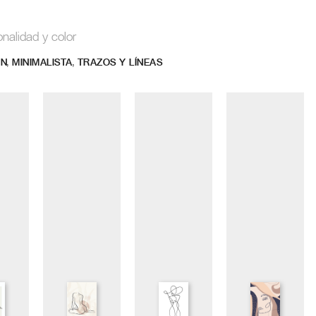
onalidad y color
,
,
ÓN
MINIMALISTA
TRAZOS Y LÍNEAS