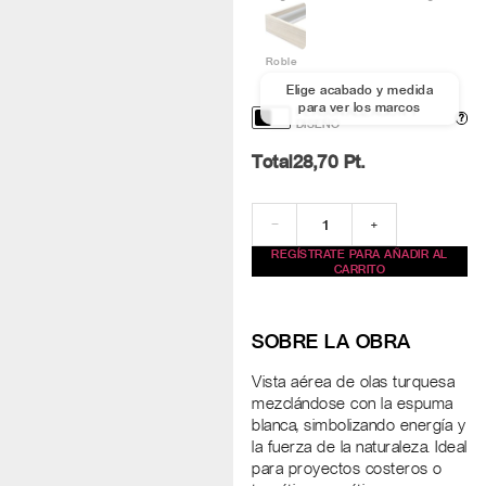
Roble
Elige acabado y medida
para ver los marcos
PERSONALIZACIÓN Y
?
DISEÑO
Total
28,70
Pt.
−
+
REGÍSTRATE PARA AÑADIR AL
CARRITO
SOBRE LA OBRA
Vista aérea de olas turquesa
mezclándose con la espuma
blanca, simbolizando energía y
la fuerza de la naturaleza. Ideal
para proyectos costeros o