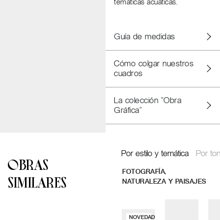
temáticas acuáticas.
Guía de medidas
Cómo colgar nuestros
cuadros
La colección "Obra
Gráfica"
Por estilo y temática
Por ton
OBRAS
,
FOTOGRAFÍA
SIMILARES
NATURALEZA Y PAISAJES
NOVEDAD