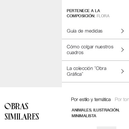
PERTENECE A LA
COMPOSICIÓN:
FLORA
Guía de medidas
Cómo colgar nuestros
cuadros
La colección "Obra
Gráfica"
Por estilo y temática
Por ton
OBRAS
,
,
ANIMALES
ILUSTRACIÓN
SIMILARES
MINIMALISTA