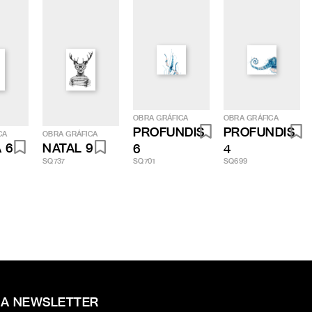
OBRA GRÁFICA
OBRA GRÁFICA
PROFUNDIS
PROFUNDIS
CA
OBRA GRÁFICA
 6
NATAL 9
6
4
SQ737
SQ701
SQ699
RA NEWSLETTER