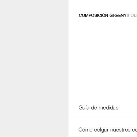
COMPOSICIÓN GREENY
6
OB
Guía de medidas
Cómo colgar nuestros c