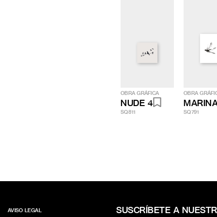
OBRA GRÁFICA
OBRA GRÁFI
NUDE 4
MARINA
SQ811
SQ791
SUSCRÍBETE A NUEST
AVISO LEGAL