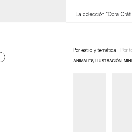
La colección "Obra Gráfi
Por estilo y temática
Por t
,
,
ANIMALES
ILUSTRACIÓN
MIN