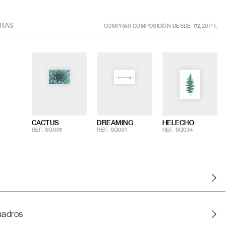
RAS
COMPRAR COMPOSICIÓN DESDE
172,20
PT.
CACTUS
DREAMING
HELECHO
REF: SQ035
REF: SQ031
REF: SQ034
uadros