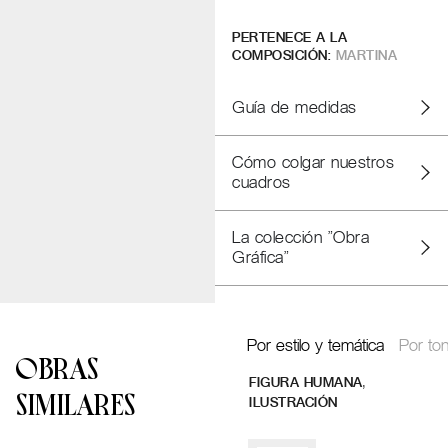
PERTENECE A LA
COMPOSICIÓN:
MARTINA
Guía de medidas
Cómo colgar nuestros
cuadros
La colección "Obra
Gráfica"
Por estilo y temática
Por ton
OBRAS
,
FIGURA HUMANA
SIMILARES
ILUSTRACIÓN