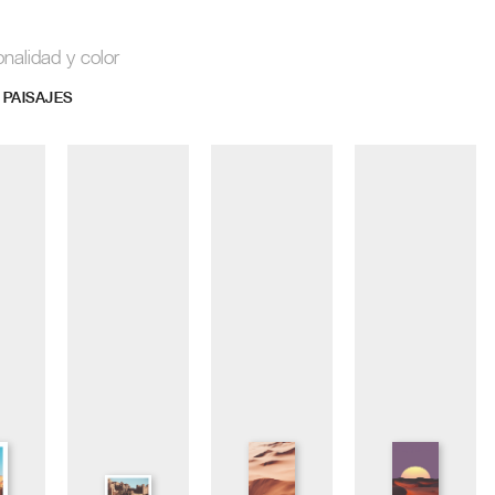
onalidad y color
 PAISAJES