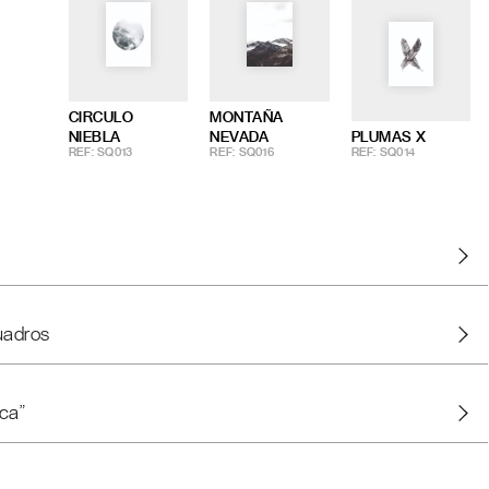
CIRCULO
MONTAÑA
NIEBLA
NEVADA
PLUMAS X
REF: SQ013
REF: SQ016
REF: SQ014
uadros
ca"