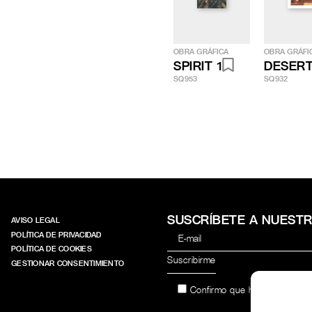
OBRA GRÁFICA
OBRA GRÁFI
SPIRIT 1
DESERT
SQ953
SQ932
SUSCRÍBETE A NUEST
AVISO LEGAL
POLÍTICA DE PRIVACIDAD
POLÍTICA DE COOKIES
GESTIONAR CONSENTIMIENTO
Confirmo que he leído y acep