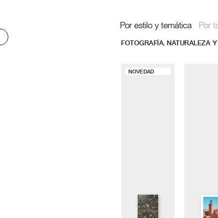
Por estilo y temática
Por t
,
FOTOGRAFÍA
NATURALEZA Y
NOVEDAD