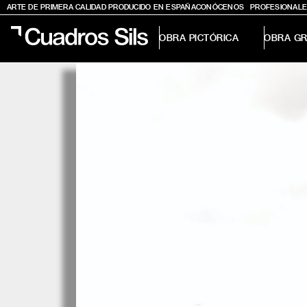
ARTE DE PRIMERA CALIDAD PRODUCIDO EN ESPAÑA
CONÓCENOS
PROFESIONALE
OBRA PICTÓRICA
OBRA GR
Obra Pictórica
Obra Gráfica
Inspiración
Crea tu pared
Conócenos
EMAIL
TELÉFONO