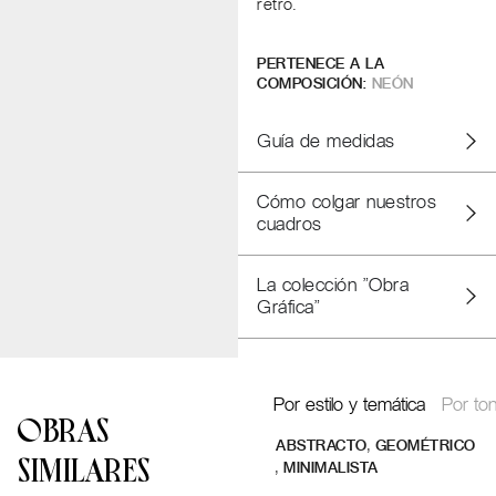
retro.
PERTENECE A LA
COMPOSICIÓN:
NEÓN
Guía de medidas
Cómo colgar nuestros
cuadros
La colección "Obra
Gráfica"
Por estilo y temática
Por ton
OBRAS
,
ABSTRACTO
GEOMÉTRICO
SIMILARES
,
MINIMALISTA