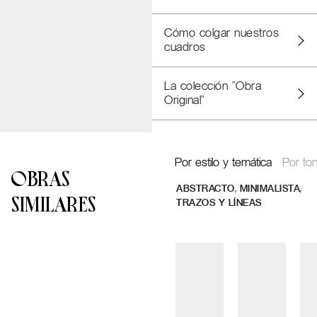
Cómo colgar nuestros
cuadros
La colección "Obra
Original"
Por estilo y temática
Por ton
OBRAS
,
,
ABSTRACTO
MINIMALISTA
SIMILARES
TRAZOS Y LÍNEAS