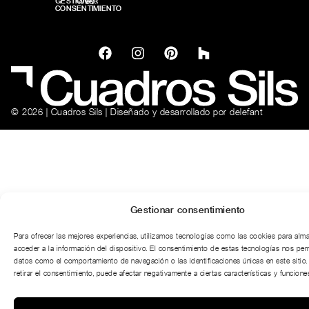
web.
GESTIONAR
CONSENTIMIENTO
© 2026 | Cuadros Sils | Diseñado y desarrollado por
delefant
Gestionar consentimiento
Para ofrecer las mejores experiencias, utilizamos tecnologías como las cookies para alm
acceder a la información del dispositivo. El consentimiento de estas tecnologías nos per
datos como el comportamiento de navegación o las identificaciones únicas en este sitio.
retirar el consentimiento, puede afectar negativamente a ciertas características y funciones