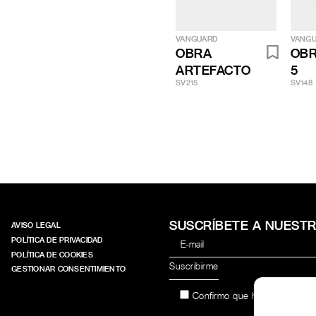
VANGUARD
VANG
OBRA
OBR
ARTEFACTO
5
SV215
SV148
SUSCRÍBETE A NUEST
AVISO LEGAL
POLÍTICA DE PRIVACIDAD
POLÍTICA DE COOKIES
GESTIONAR CONSENTIMIENTO
Confirmo que he leído y acep