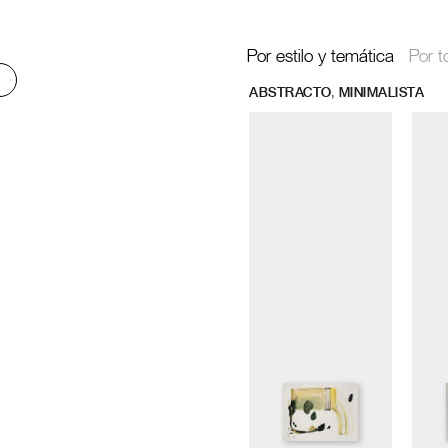
Por estilo y temática
Por t
,
ABSTRACTO
MINIMALISTA