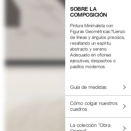
SOBRE LA
COMPOSICIÓN
Pintura Minimalista con
Figuras Geométricas.?Lienzo
de líneas y ángulos precisos,
resaltando un espíritu
abstracto y sereno.
Adecuado en oficinas
ejecutivas, despachos o
pasillos modernos.
Guía de medidas
Cómo colgar nuestros
cuadros
La colección "Obra