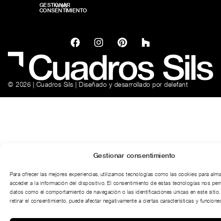
web.
GESTIONAR
CONSENTIMIENTO
© 2026 | Cuadros Sils | Diseñado y desarrollado por
delefant
Gestionar consentimiento
Para ofrecer las mejores experiencias, utilizamos tecnologías como las cookies para alm
acceder a la información del dispositivo. El consentimiento de estas tecnologías nos per
datos como el comportamiento de navegación o las identificaciones únicas en este sitio.
retirar el consentimiento, puede afectar negativamente a ciertas características y funciones