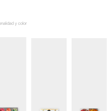
onalidad y color