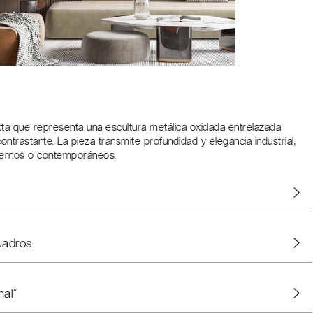
GÍSTRATE PARA AÑADIR AL CARRITO
ta que representa una escultura metálica oxidada entrelazada
ontrastante. La pieza transmite profundidad y elegancia industrial,
dernos o contemporáneos.
uadros
nal"