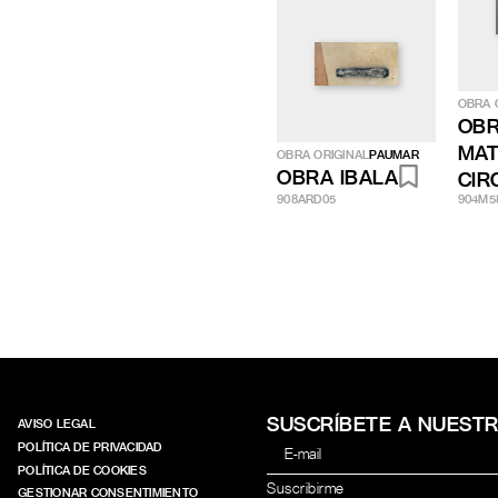
OBRA 
OB
MAT
OBRA ORIGINAL
PAUMAR
OBRA IBALA
CIR
908ARD05
904M5
SUSCRÍBETE A NUEST
AVISO LEGAL
POLÍTICA DE PRIVACIDAD
POLÍTICA DE COOKIES
GESTIONAR CONSENTIMIENTO