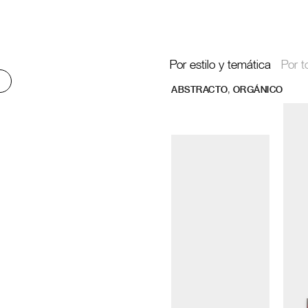
Por estilo y temática
Por t
,
ABSTRACTO
ORGÁNICO