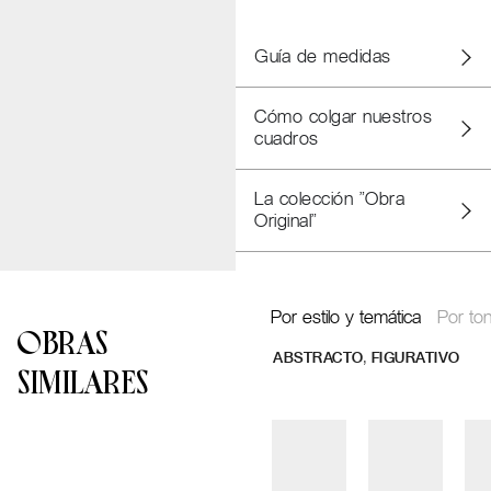
Guía de medidas
Cómo colgar nuestros
cuadros
La colección "Obra
Original"
Por estilo y temática
Por ton
OBRAS
,
ABSTRACTO
FIGURATIVO
SIMILARES