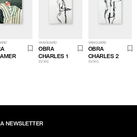
UARD
VANGUARD
VANGUARD
RA
OBRA
OBRA
EAMER
CHARLES 1
CHARLES 2
SV302
SV303
RA NEWSLETTER