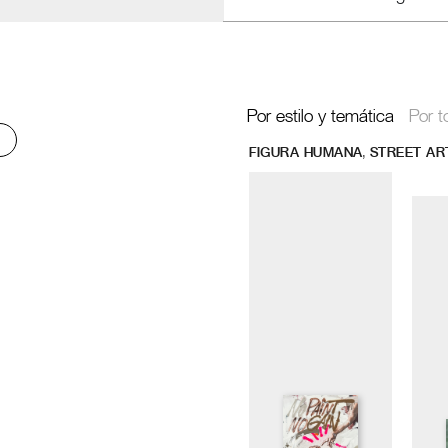
Por estilo y temática
Por t
,
FIGURA HUMANA
STREET AR