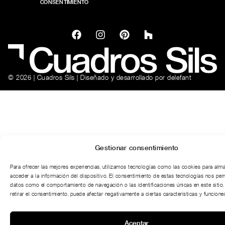
CONSENTIMIENTO
© 2026 | Cuadros Sils | Diseñado y desarrollado por
delefant
Gestionar consentimiento
Para ofrecer las mejores experiencias, utilizamos tecnologías como las cookies para alm
acceder a la información del dispositivo. El consentimiento de estas tecnologías nos per
datos como el comportamiento de navegación o las identificaciones únicas en este sitio.
retirar el consentimiento, puede afectar negativamente a ciertas características y funciones
Aceptar