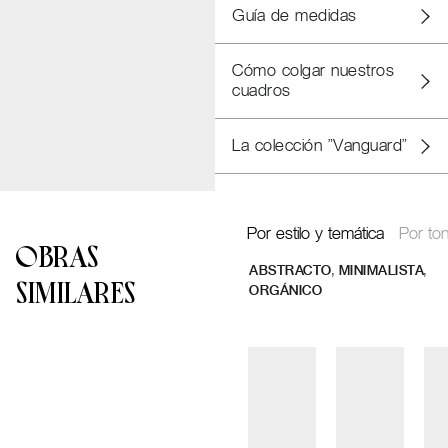
Guía de medidas
Cómo colgar nuestros
cuadros
La colección "Vanguard"
Por estilo y temática
Por ton
OBRAS
,
,
ABSTRACTO
MINIMALISTA
SIMILARES
ORGÁNICO