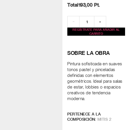
Total
193,00
Pt.
−
+
REGÍSTRATE PARA AÑADIR AL
CARRITO
SOBRE LA OBRA
Pintura sofisticada en suaves
tonos pastel y pinceladas
definidas con elementos
geométricos. Ideal para salas
de estar, lobbies o espacios
creativos de tendencia
moderna.
PERTENECE A LA
COMPOSICIÓN:
MITIS 2