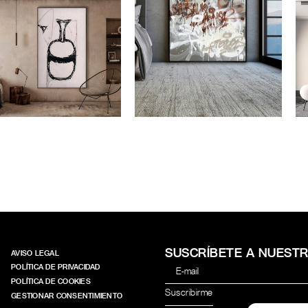
RA JARRA
OBRA ALLEY
SUSCRÍBETE A NUEST
AVISO LEGAL
POLÍTICA DE PRIVACIDAD
POLÍTICA DE COOKIES
GESTIONAR CONSENTIMIENTO