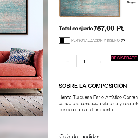
Negro
757,00 Pt.
Total conjunto
PERSONALIZACIÓN Y DISEÑO
?
REGÍSTRATE
−
+
SOBRE LA COMPOSICIÓN
Lienzo Turquesa Estilo Artístico Cont
dando una sensación vibrante y relajant
deseen animar el ambiente.
Guía de medidas