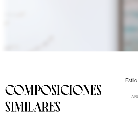
Estil
COMPOSICIONES
AB
SIMILARES