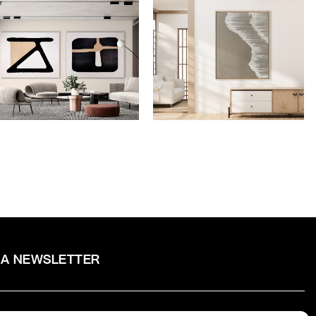
COMPOSICIÓN B&M
OBRA ESPUMA
RA NEWSLETTER