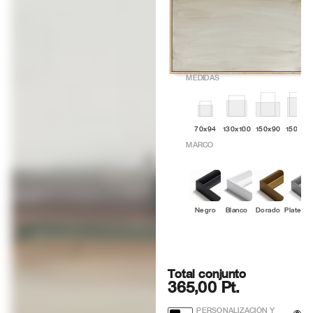
MEDIDAS
70x94
130x100
150x90
150x12
MARCO
Negro
Blanco
Dorado
Platead
Total conjunto
365,00 Pt.
PERSONALIZACIÓN Y