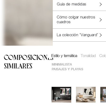
Guía de medidas
Cómo colgar nuestros
cuadros
La colección "Vanguard"
Estilo y temática
Tonalidad
Col
COMPOSICIONES
MINIMALISTA
SIMILARES
PAISAJES Y PLAYAS