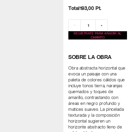
Total
193,00
Pt.
−
+
REGÍSTRATE PARA AÑADIR AL
CARRITO
SOBRE LA OBRA
Obra abstracta horizontal que
evoca un paisaje con una
paleta de colores cálidos que
incluye tonos tierra, naranjas
quemados y toques de
amarillo, contrastando con
áreas en negro profundo y
matices suaves. La pincelada
texturada y la composición
horizontal sugieren un
horizonte abstracto lleno de