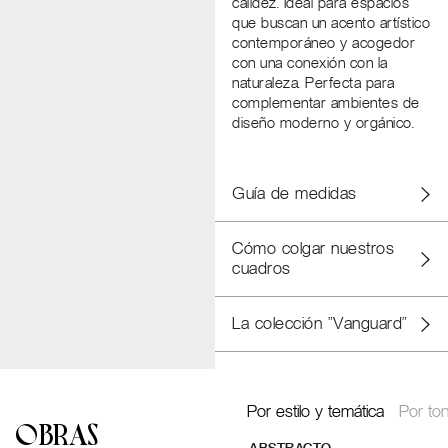
calidez. Ideal para espacios
que buscan un acento artístico
contemporáneo y acogedor
con una conexión con la
naturaleza. Perfecta para
complementar ambientes de
diseño moderno y orgánico.
Guía de medidas
Cómo colgar nuestros
cuadros
La colección "Vanguard"
Por estilo y temática
Por ton
OBRAS