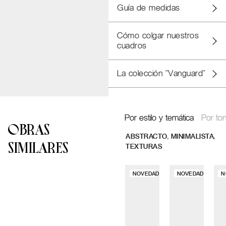
Guía de medidas
Cómo colgar nuestros
cuadros
La colección "Vanguard"
Por estilo y temática
Por ton
OBRAS
,
,
ABSTRACTO
MINIMALISTA
SIMILARES
TEXTURAS
NOVEDAD
NOVEDAD
N