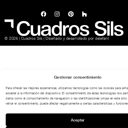
© 2026 | Cuadros Sils | Diseñado y desarrollado por
delefant
Gestionar consentimiento
Para ofrecer las mejores experiencias, utilizamos tecnologías como las cookies para alm
acceder a la información del dispositivo. El consentimiento de estas tecnologías nos per
datos como el comportamiento de navegación o las identificaciones únicas en este sitio.
retirar el consentimiento, puede afectar negativamente a ciertas características y funciones
Aceptar