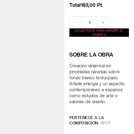
Total
193,00
Pt.
−
+
REGÍSTRATE PARA AÑADIR AL
CARRITO
SOBRE LA OBRA
Creación dinámica en
pinceladas naranjas sobre
fondo blanco texturizado.
Añade energía y un aspecto
contemporáneo a espacios
como estudios de arte o
salones de diseño.
PERTENECE A LA
COMPOSICIÓN:
SPOT