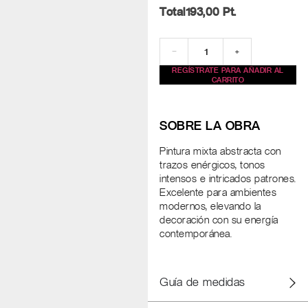
Total
193,00
Pt.
−
+
REGÍSTRATE PARA AÑADIR AL
CARRITO
SOBRE LA OBRA
Pintura mixta abstracta con
trazos enérgicos, tonos
intensos e intricados patrones.
Excelente para ambientes
modernos, elevando la
decoración con su energía
contemporánea.
Guía de medidas