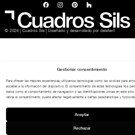
© 2026 | Cuadros Sils | Diseñado y desarrollado por
delefant
Gestionar consentimiento
Para ofrecer las mejores experiencias, utilizamos tecnologías como las cookies para alm
acceder a la información del dispositivo. El consentimiento de estas tecnologías nos per
datos como el comportamiento de navegación o las identificaciones únicas en este sitio.
retirar el consentimiento, puede afectar negativamente a ciertas características y funciones
Aceptar
Rechazar