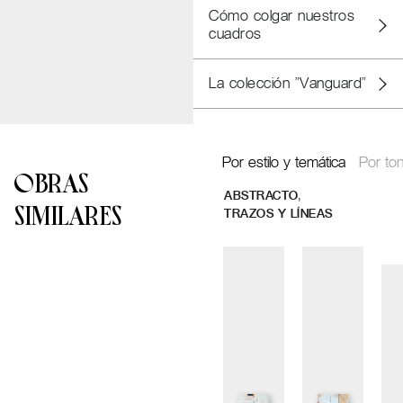
Cómo colgar nuestros
cuadros
La colección "Vanguard"
Por estilo y temática
Por ton
OBRAS
,
ABSTRACTO
SIMILARES
TRAZOS Y LÍNEAS