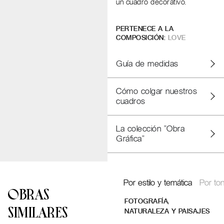
un cuadro decorativo.
PERTENECE A LA
COMPOSICIÓN:
LOVE
Guía de medidas
Cómo colgar nuestros
cuadros
La colección "Obra
Gráfica"
Por estilo y temática
Por ton
OBRAS
,
FOTOGRAFÍA
SIMILARES
NATURALEZA Y PAISAJES