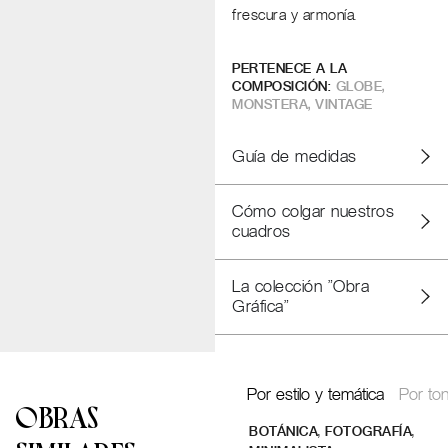
frescura y armonía.
PERTENECE A LA
COMPOSICIÓN:
GLOBE
,
MONSTERA
,
VINTAGE
Guía de medidas
Cómo colgar nuestros
cuadros
La colección "Obra
Gráfica"
Por estilo y temática
Por ton
OBRAS
,
,
BOTÁNICA
FOTOGRAFÍA