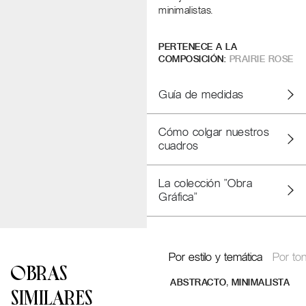
minimalistas.
PERTENECE A LA
COMPOSICIÓN:
PRAIRIE ROSE
Guía de medidas
Cómo colgar nuestros
cuadros
La colección "Obra
Gráfica"
Por estilo y temática
Por ton
OBRAS
,
ABSTRACTO
MINIMALISTA
SIMILARES