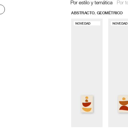
Por estilo y temática
Por t
,
ABSTRACTO
GEOMÉTRICO
NOVEDAD
NOVEDAD