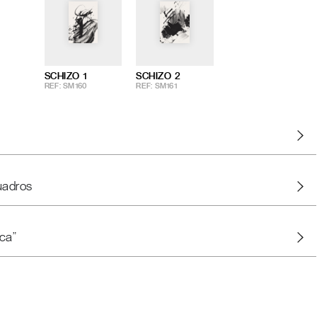
SCHIZO 1
SCHIZO 2
REF: SM160
REF: SM161
uadros
ca"