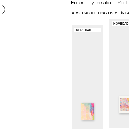
Por estilo y temática
Por t
,
ABSTRACTO
TRAZOS Y LÍNE
NOVEDAD
NOVEDAD