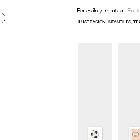
Por estilo y temática
Por t
,
,
ILUSTRACIÓN
INFANTILES
TE