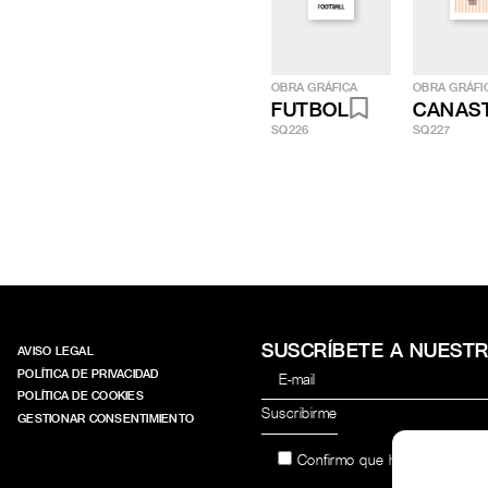
OBRA GRÁFICA
OBRA GRÁFI
FUTBOL
CANAS
SQ226
SQ227
SUSCRÍBETE A NUEST
AVISO LEGAL
POLÍTICA DE PRIVACIDAD
POLÍTICA DE COOKIES
GESTIONAR CONSENTIMIENTO
Confirmo que he leído y acep