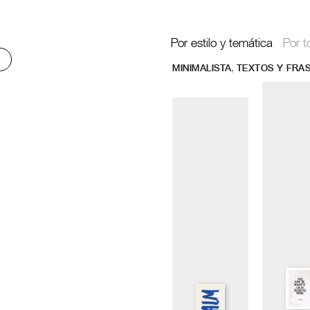
Por estilo y temática
Por t
,
MINIMALISTA
TEXTOS Y FRA