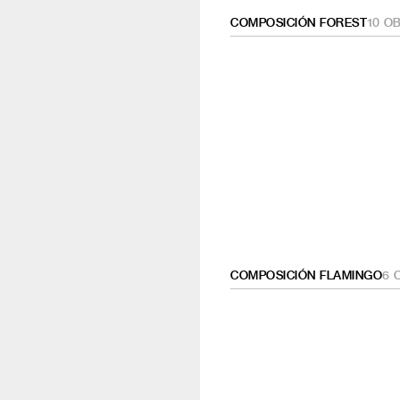
COMPOSICIÓN FOREST
10
OB
COMPOSICIÓN FLAMINGO
6
O