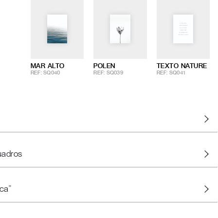
MAR ALTO
POLEN
TEXTO NATURE
REF: SQ040
REF: SQ039
REF: SQ041
uadros
ca"