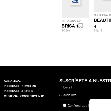
OBRA GRÁFI
BEAUTI
OBRA GRÁFICA
BRISA 1
4
SQ851
SQ779
SUSCRÍBETE A NUEST
AVISO LEGAL
POLÍTICA DE PRIVACIDAD
POLÍTICA DE COOKIES
GESTIONAR CONSENTIMIENTO
Confirmo que he leído y acep