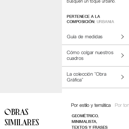
busquen un toque urbano.
PERTENECE A LA
COMPOSICIÓN:
URBANIA
Guía de medidas
Cómo colgar nuestros
cuadros
La colección "Obra
Gráfica"
Por estilo y temática
Por ton
OBRAS
,
GEOMÉTRICO
SIMILARES
,
MINIMALISTA
TEXTOS Y FRASES