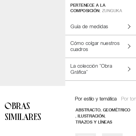
PERTENECE A LA
COMPOSICIÓN:
ZUNGUKA
Guía de medidas
Cómo colgar nuestros
cuadros
La colección "Obra
Gráfica"
Por estilo y temática
Por ton
OBRAS
,
ABSTRACTO
GEOMÉTRICO
SIMILARES
,
,
ILUSTRACIÓN
TRAZOS Y LÍNEAS