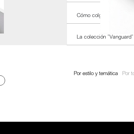
Cómo colgar nuestros c
La colección "Vanguard"
Por estilo y temática
Por t