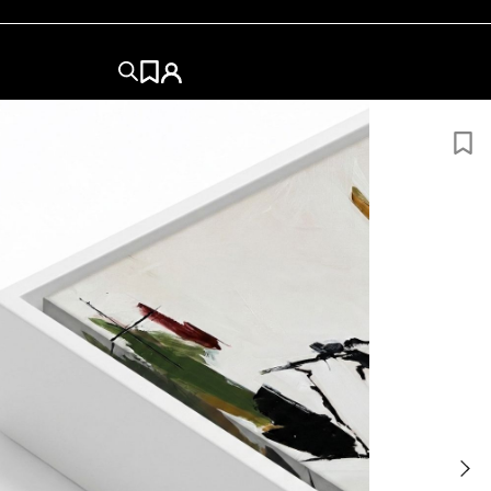
180x94
AÑADIR AL CARRITO