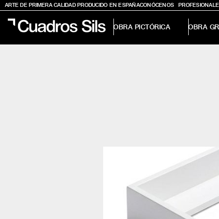
ARTE DE PRIMERA CALIDAD PRODUCIDO EN ESPAÑA
CONÓCENOS
PROFESIONALE
OBRA PICTÓRICA
OBRA GR
Obra Pictórica
Obra Gráfica
Inspiración
Crea tu pared
Conócenos
EMAIL
TELÉFONO