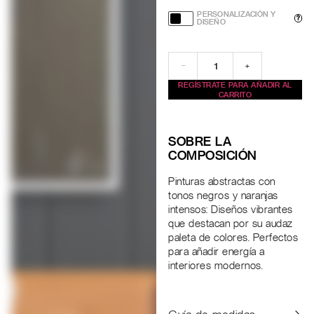
PERSONALIZACIÓN Y
?
DISEÑO
−
+
REGÍSTRATE PARA AÑADIR AL
CARRITO
SOBRE LA
COMPOSICIÓN
Pinturas abstractas con
tonos negros y naranjas
intensos: Diseños vibrantes
que destacan por su audaz
paleta de colores. Perfectos
para añadir energía a
interiores modernos.