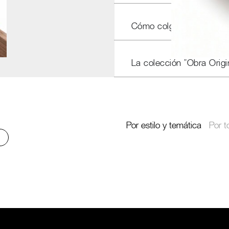
Cómo colgar nuestros c
La colección "Obra Origi
Por estilo y temática
Por t