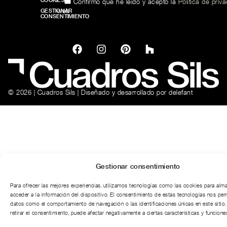
COOKIES
Confirmo que he leído y acepto la
Política de priv
web.
GESTIONAR
CONSENTIMIENTO
© 2026 | Cuadros Sils | Diseñado y desarrollado por
delefant
Gestionar consentimiento
Para ofrecer las mejores experiencias, utilizamos tecnologías como las cookies para alm
acceder a la información del dispositivo. El consentimiento de estas tecnologías nos per
datos como el comportamiento de navegación o las identificaciones únicas en este sitio.
retirar el consentimiento, puede afectar negativamente a ciertas características y funciones