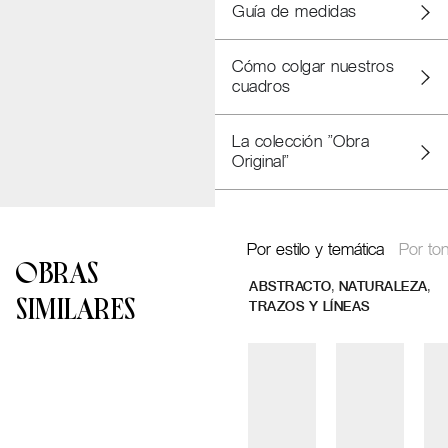
Guía de medidas
Cómo colgar nuestros
cuadros
La colección "Obra
Original"
Por estilo y temática
Por ton
OBRAS
,
,
ABSTRACTO
NATURALEZA
SIMILARES
TRAZOS Y LÍNEAS